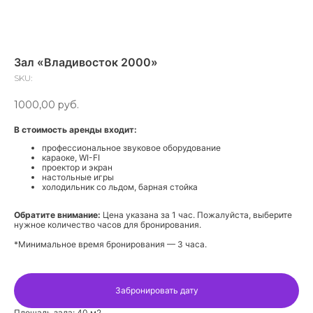
Зал «Владивосток 2000»
SKU:
1000,00
руб.
В стоимость аренды входит:
профессиональное звуковое оборудование
караоке, WI-FI
проектор и экран
настольные игры
холодильник со льдом, барная стойка
Обратите внимание:
Цена указана за 1 час. Пожалуйста, выберите
нужное количество часов для бронирования.
*Минимальное время бронирования — 3 часа.
Забронировать дату
Площадь зала: 40 м2